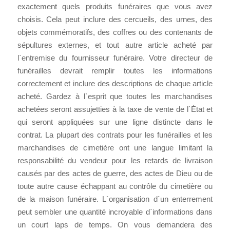
exactement quels produits funéraires que vous avez
choisis. Cela peut inclure des cercueils, des urnes, des
objets commémoratifs, des coffres ou des contenants de
sépultures externes, et tout autre article acheté par
l`entremise du fournisseur funéraire. Votre directeur de
funérailles devrait remplir toutes les informations
correctement et inclure des descriptions de chaque article
acheté. Gardez à l`esprit que toutes les marchandises
achetées seront assujetties à la taxe de vente de l`État et
qui seront appliquées sur une ligne distincte dans le
contrat. La plupart des contrats pour les funérailles et les
marchandises de cimetière ont une langue limitant la
responsabilité du vendeur pour les retards de livraison
causés par des actes de guerre, des actes de Dieu ou de
toute autre cause échappant au contrôle du cimetière ou
de la maison funéraire. L`organisation d`un enterrement
peut sembler une quantité incroyable d`informations dans
un court laps de temps. On vous demandera des