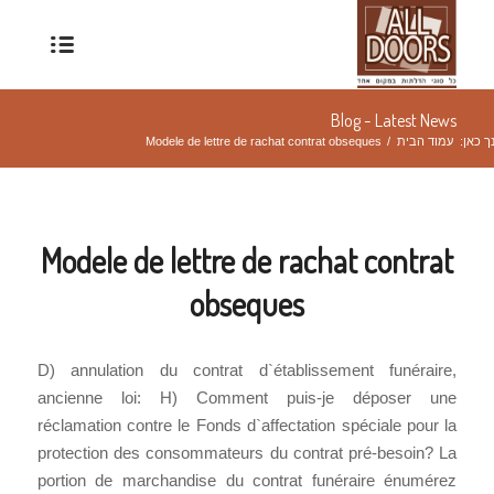
Blog - Latest News
ך כאן:
עמוד הבית
/
Modele de lettre de rachat contrat obseques
Modele de lettre de rachat contrat
obseques
D) annulation du contrat d`établissement funéraire,
ancienne loi: H) Comment puis-je déposer une
réclamation contre le Fonds d`affectation spéciale pour la
protection des consommateurs du contrat pré-besoin? La
portion de marchandise du contrat funéraire énumérez