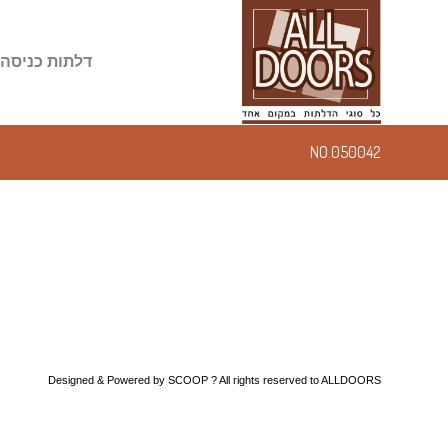
דלתות כניסה
NO.050042
Designed & Powered by
SCOOP
? All rights reserved to ALLDOORS